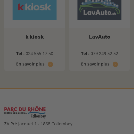
k kiosk
LavAuto
Tél :
024 555 17 50
Tél :
079 249 52 52
En savoir plus
En savoir plus
ZA Pré Jacquet 1 - 1868 Collombey