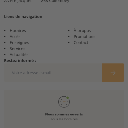
ZA Pré Jacquet 1 - 1868 Collombey
Liens de navigation
Horaires
À propos
Accès
Promotions
Enseignes
Contact
Services
Actualités
Restez informé :
Nous sommes ouverts
Tous les horaires