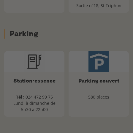
Sortie n°18, St Triphon
Parking
Station-essence
Parking couvert
Tél :
024 472 99 75
580 places
Lundi à dimanche de
5h30 à 22h00