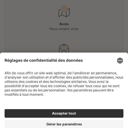
Accès
Nous rendre visite
Vous avez une question ?
Nous contacter
IMPRESSUM
PROTECTION DES DONNÉES
PARAMÉTRAGE DES COOKIES
COPYRIGHT © 2026